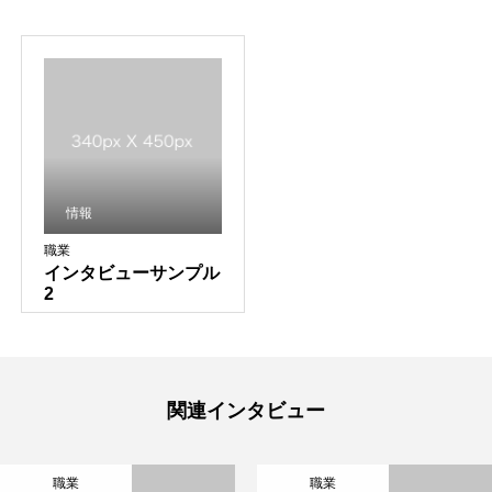
情報
職業
インタビューサンプル
2
TOP
関連インタビュー
BUSINESS
職業
職業
VISION