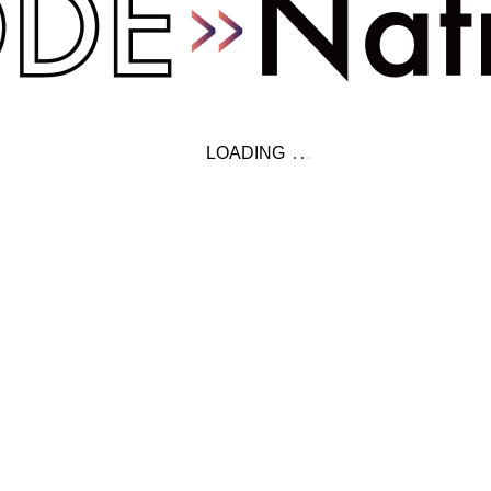
ル3
ブロ
LOADING
カテ
2021.07.15
ル1
Hel